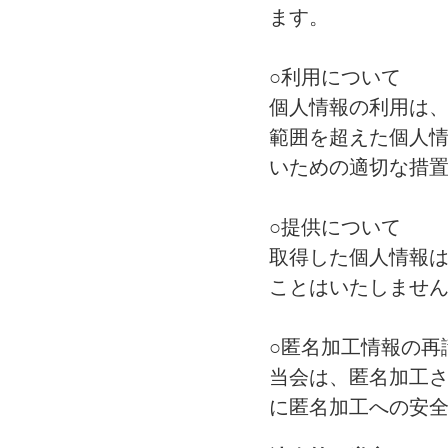
ます。
○利用について
個人情報の利用は
範囲を超えた個人
いための適切な措
○提供について
取得した個人情報
ことはいたしませ
○匿名加工情報の再
当会は、匿名加工
に匿名加工への安