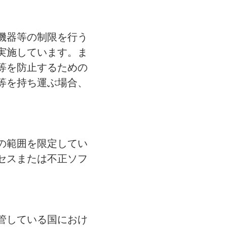
機器等の制限を行う
実施しています。ま
等を防止するための
等を持ち運ぶ場合、
の範囲を限定してい
セスまたは不正ソフ
管している国におけ