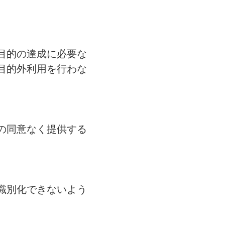
目的の達成に必要な
目的外利用を行わな
の同意なく提供する
識別化できないよう