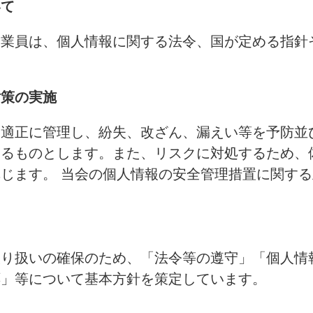
いて
従業員は、個人情報に関する法令、国が定める指針
対策の実施
を適正に管理し、紛失、改ざん、漏えい等を予防並
じるものとします。また、リスクに対処するため、
じます。 当会の個人情報の安全管理措置に関す
取り扱いの確保のため、「法令等の遵守」「個人情
応」等について基本方針を策定しています。