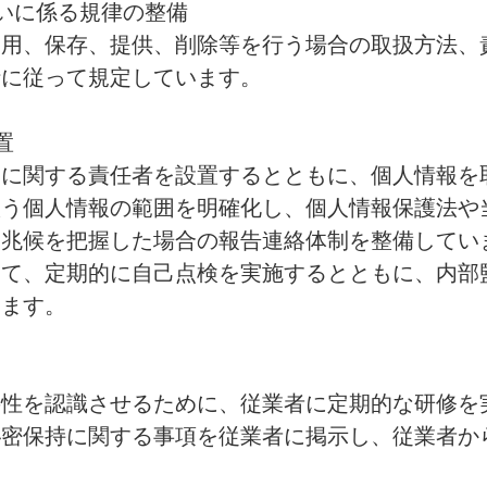
いに係る規律の整備
利用、保存、提供、削除等を行う場合の取扱方法、
針に従って規定しています。
置
いに関する責任者を設置するとともに、個人情報を
扱う個人情報の範囲を明確化し、個人情報保護法や
は兆候を把握した場合の報告連絡体制を整備してい
いて、定期的に自己点検を実施するとともに、内部
います。
性を認識させるために、従業者に定期的な研修を
秘密保持に関する事項を従業者に掲示し、従業者か