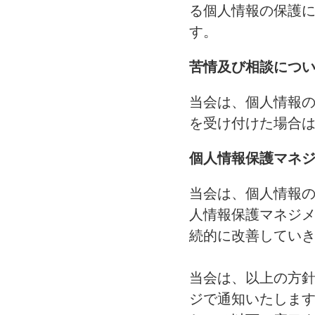
る個人情報の保護
す。
苦情及び相談につ
当会は、個人情報
を受け付けた場合
個人情報保護マネ
当会は、個人情報
人情報保護マネジ
続的に改善してい
当会は、以上の方
ジで通知いたしま