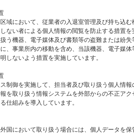
置
う区域において、従業者の入退室管理及び持ち込む
有しない者による個人情報の閲覧を防止する措置を
り扱う機器、電子媒体及び書類等の盗難または紛失
もに、事業所内の移動を含め、当該機器、電子媒体
判明しないよう措置を実施しています。
置
セス制御を実施して、担当者及び取り扱う個人情報
情報を取り扱う情報システムを外部からの不正アク
する仕組みを導入しています。
を外国において取り扱う場合には、個人データを保