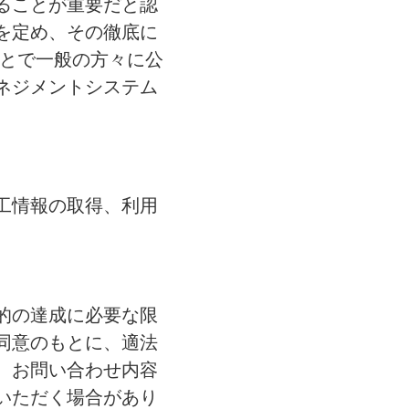
ることが重要だと認
を定め、その徹底に
ことで一般の方々に公
ネジメントシステム
工情報の取得、利用
的の達成に必要な限
同意のもとに、適法
、お問い合わせ内容
いただく場合があり