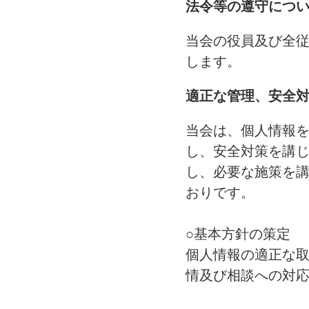
法令等の遵守につ
当会の役員及び全
します。
適正な管理、安全
当会は、個人情報
し、安全対策を講
し、必要な施策を講
おりです。
○基本方針の策定
個人情報の適正な
情及び相談への対