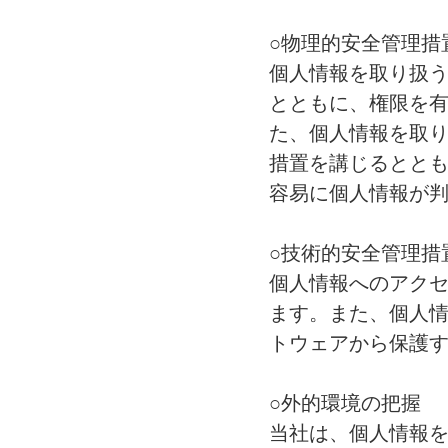
○物理的安全管理措
個人情報を取り扱
とともに、権限を
た、個人情報を取
措置を講じるとと
容易に個人情報が
○技術的安全管理措
個人情報へのアク
ます。また、個人
トウェアから保護
○外的環境の把握
当社は、個人情報