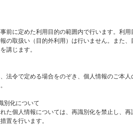
、事前に定めた利用目的の範囲内で行います。利用
情報の取扱い（目的外利用）は行いません。また、
置を講じます。
は、法令で定める場合をのぞき、個人情報のご本人
ん。
識別化について
された個人情報については、再識別化を禁止し、再
全措置を行います。