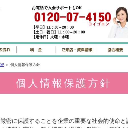
お電話で入会サポートもOK
＞
【平日】11：30～20：30
【土日・祝日】11：00～20：00
【定休日】火曜・水曜
OP
＞ 個人情報保護方針
個人情報保護方針
を厳密に保護することを企業の重要な社会的使命と