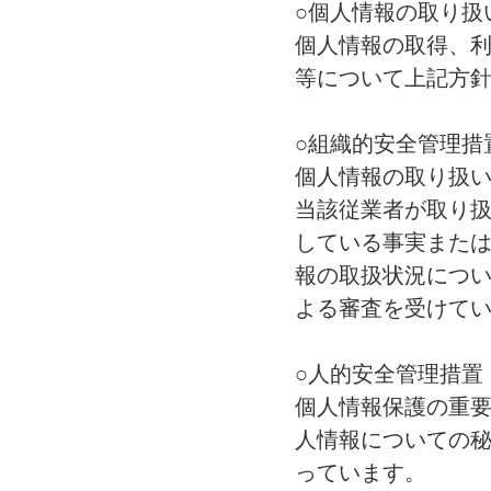
○個人情報の取り扱
個人情報の取得、
等について上記方
○組織的安全管理措
個人情報の取り扱
当該従業者が取り
している事実また
報の取扱状況につ
よる審査を受けて
○人的安全管理措置
個人情報保護の重要
人情報についての
っています。