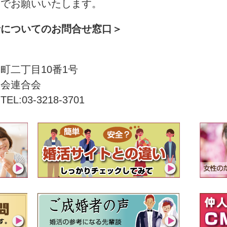
までお願いいたします。
針についてのお問合せ窓口＞
町二丁目10番1号
協会連合会
:03-3218-3701