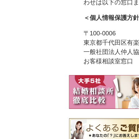
わせは以下の窓口
＜個人情報保護方
〒100-0006
東京都千代田区有楽
一般社団法人仲人
お客様相談室窓口 TEL