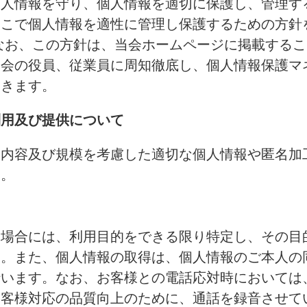
個人情報を守り、個人情報を適切に保護し、管理す
そこで個人情報を適性に管理し保護するための方針
なお、この方針は、当会ホームページに掲載する
当会の役員、従業員に周知徹底し、個人情報保護マ
いきます。
利用及び提供について
業内容及び規模を考慮した適切な個人情報や匿名加
す。
る場合には、利用目的をできる限り特定し、その目
す。また、個人情報の取得は、個人情報のご本人の
行います。なお、お客様との電話応対時においては
お客様対応の品質向上のために、通話を録音させて