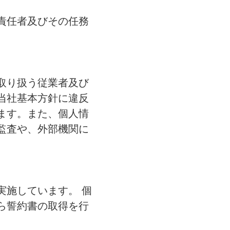
責任者及びその任務
取り扱う従業者及び
当社基本方針に違反
ます。また、個人情
監査や、外部機関に
実施しています。 個
ら誓約書の取得を行