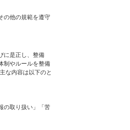
その他の規範を遵守
びに是正し、整備
体制やルールを整備
る主な内容は以下のと
報の取り扱い」「苦